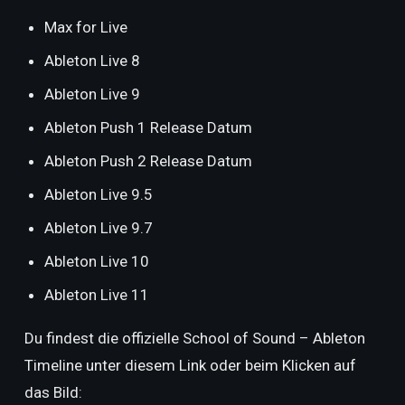
Max for Live
Ableton Live 8
Ableton Live 9
Ableton Push 1 Release Datum
Ableton Push 2 Release Datum
Ableton Live 9.5
Ableton Live 9.7
Ableton Live 10
Ableton Live 11
Du findest die offizielle School of Sound – Ableton
Timeline unter diesem Link oder beim Klicken auf
das Bild: