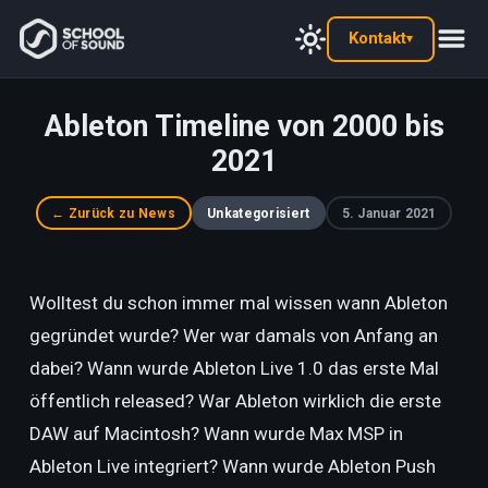
Kontakt
▾
Ableton Timeline von 2000 bis
2021
← Zurück zu News
Unkategorisiert
5. Januar 2021
Wolltest du schon immer mal wissen wann Ableton
gegründet wurde? Wer war damals von Anfang an
dabei? Wann wurde Ableton Live 1.0 das erste Mal
öffentlich released? War Ableton wirklich die erste
DAW auf Macintosh? Wann wurde Max MSP in
Ableton Live integriert? Wann wurde Ableton Push