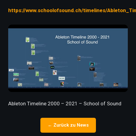
https://www.schoolofsound.ch/timelines/Ableton_T
Ableton Timeline 2000 – 2021 – School of Sound
← Zurück zu News