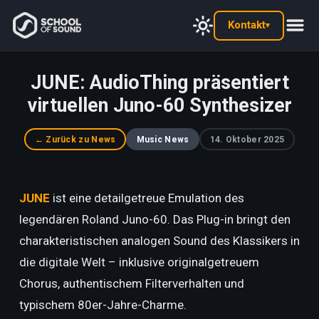
Kontakt
▾
JUNE: AudioThing präsentiert
virtuellen Juno-60 Synthesizer
← Zurück zu News
Music News
14. Oktober 2025
JUNE
ist eine detailgetreue Emulation des
legendären Roland Juno-60. Das Plug-in bringt den
charakteristischen analogen Sound des Klassikers in
die digitale Welt – inklusive originalgetreuem
Chorus, authentischem Filterverhalten und
typischem 80er-Jahre-Charme.