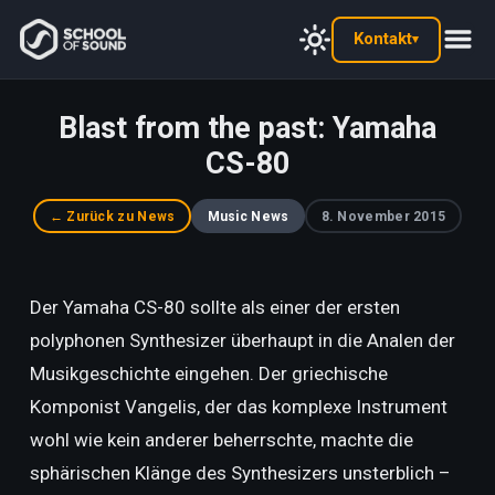
Kontakt
▾
Blast from the past: Yamaha
CS-80
← Zurück zu News
Music News
8. November 2015
Der Yamaha CS-80 sollte als einer der ersten
polyphonen Synthesizer überhaupt in die Analen der
Musikgeschichte eingehen. Der griechische
Komponist Vangelis, der das komplexe Instrument
wohl wie kein anderer beherrschte, machte die
sphärischen Klänge des Synthesizers unsterblich –