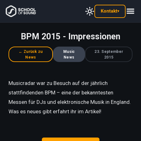
Kontakt
▾
BPM 2015 - Impressionen
← Zurück zu
Music
23. September
News
News
2015
Musicradar war zu Besuch auf der jährlich
stattfindenden BPM – eine der bekanntesten
Messen für DJs und elektronische Musik in England.
Was es neues gibt erfahrt ihr im Artikel!