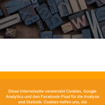
Since 2015
Diese Internetseite verwendet Cookies, Google
Start Producing
Analytics und den Facebook-Pixel für die Analyse
Attributions
und Statistik. Cookies helfen uns, die