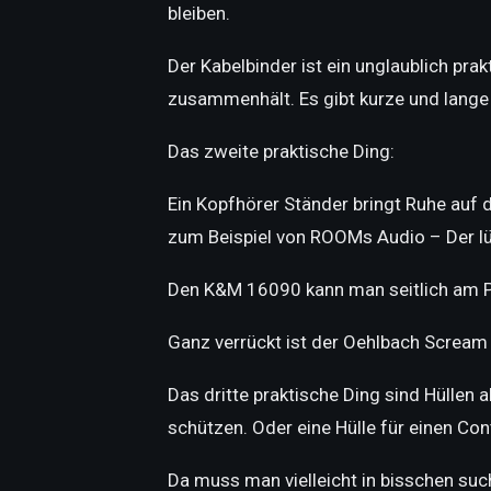
bleiben.
Der Kabelbinder ist ein unglaublich prak
zusammenhält. Es gibt kurze und lange
Das zweite praktische Ding:
Ein Kopfhörer Ständer bringt Ruhe auf 
zum Beispiel von ROOMs Audio – Der lüf
Den K&M 16090 kann man seitlich am P
Ganz verrückt ist der Oehlbach Scream 
Das dritte praktische Ding sind Hüllen 
schützen. Oder eine Hülle für einen Co
Da muss man vielleicht in bisschen such