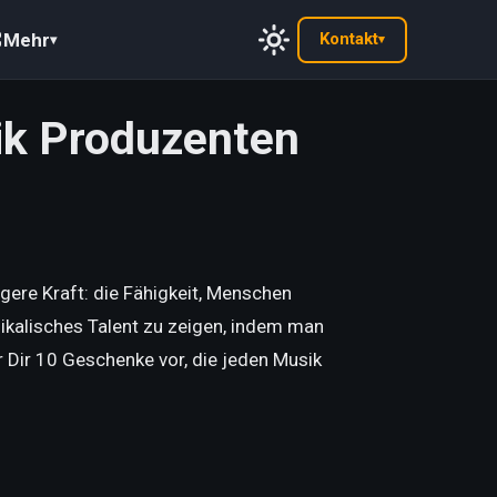
Mehr
Kontakt
▾
▾
ik Produzenten
ere Kraft: die Fähigkeit, Menschen
ikalisches Talent zu zeigen, indem man
r Dir 10 Geschenke vor, die jeden Musik