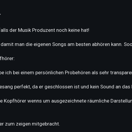
r
alls der Musik Produzent noch keine hat!
t, damit man die eigenen Songs am besten abhören kann. Soo t
fhörer:
 ich bei einem persönlichen Probehören als sehr transparent
sang perfekt, da er geschlossen ist und kein Sound an da
e Kopfhörer wenns um ausgezeichnete räumliche Darstellung
ier zum zeigen mitgebracht.