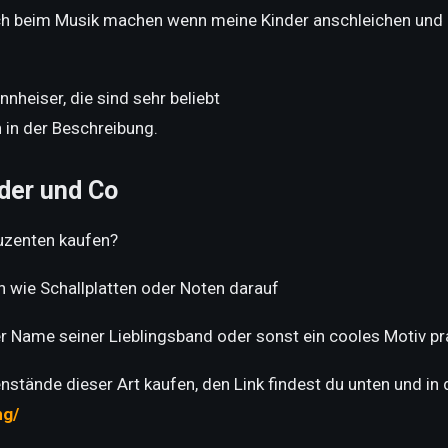
auch beim Musik machen wenn meine Kinder anschleichen und 
nheiser, die sind sehr beliebt
 in der Beschreibung.
der und Co
uzenten kaufen?
n wie Schallplatten oder Noten darauf
 Name seiner Lieblingsband oder sonst ein cooles Motiv pr
stände dieser Art kaufen, den Link findest du unten und in 
ng/