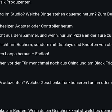
usik Produzenten:
ang im Studio? Welche Dinge stehen dauernd herum? Zum Bei
thesizer, Adapter oder Controller herum
cht aus dem Zimmer, und wenn, nur um Pizza an der Türe zu
r nicht mit Büchern, sondern mit Displays und Knöpfen von ob
en Loops heraus – Endlos!
en vor der Tür, manchmal noch aus China und am Black Frid
Produzenten? Welche Geschenke funktionieren für ihn oder 
enke am Besten. Wenn du ein Geschenk kaufst welches dein