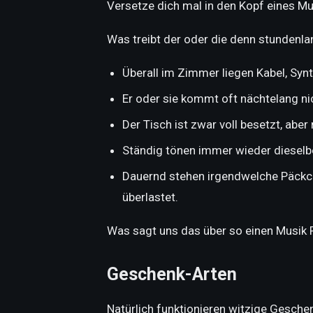
Versetze dich mal in den Kopf eines M
Was treibt der oder die denn stundenl
Überall im Zimmer liegen Kabel, Syn
Er oder sie kommt oft nächtelang ni
Der Tisch ist zwar voll besetzt, abe
Ständig tönen immer wieder dieselb
Dauernd stehen irgendwelche Päckch
überlastet.
Was sagt uns das über so einen Musik 
Geschenk-Arten
Natürlich funktionieren witzige Gesch