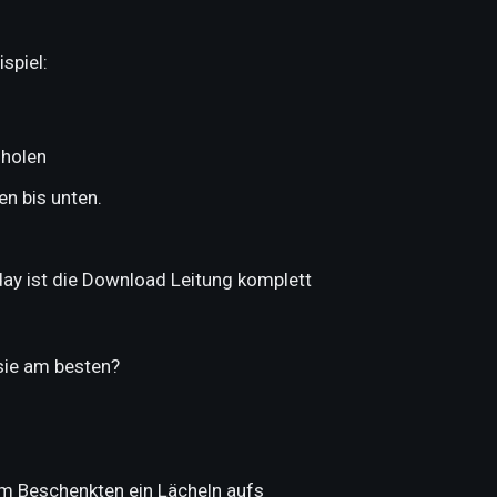
spiel:
 holen
en bis unten.
ay ist die Download Leitung komplett
sie am besten?
em Beschenkten ein Lächeln aufs