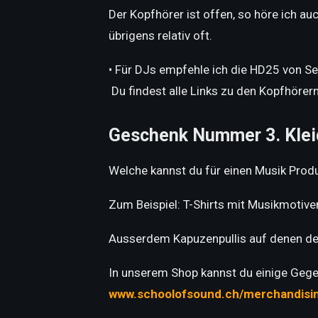
Der Kopfhörer ist offen, so höre ich 
übrigens relativ oft.
• Für DJs empfehle ich die HD25 von Sen
Du findest alle Links zu den Kopfhörern
Geschenk Nummer 3. Klei
Welche kannst du für einen Musik Prod
Zum Beispiel: T-Shirts mit Musikmotive
Ausserdem Kapuzenpullis auf denen der
In unserem Shop kannst du einige Gegen
www.schoolofsound.ch/merchandisi