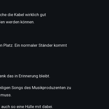
che die Kabel wirklich gut
den werden können.
en Platz. Ein normaler Ständer kommt
nk das in Erinnerung bleibt.
e heiligen Songs des Musikproduzenten zu
n muss.
auch so eine Hülle mit dabei.