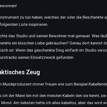
gewonnen!
nstrument zu tun haben, welches der oder die Beschenkte s
olgenden Liste inspirieren.
chte das Studio und seinen Bewohner mal genauer. Was läuft 
enkte ein bisschen Liebe gebrauchen? Genau dort kannst du
isch ist. Wenn das geschenkte Ding einfach im Studio versc
urstracks seinen Einsatzzweck gefunden.
ktisches Zeug
n Musikproduzent immer freuen wie zum Beispiel Kabelbinder
ich der Mann bin mit den meisten Kabeln den sie kennt, sie 
Mond. Am liebsten hätte ich alles kabellos, aber das wird