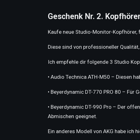
Geschenk Nr. 2. Kopfhöre
Kaufe neue Studio-Monitor-Kopfhörer, f
Diese sind von professioneller Qualitä
Ich empfehle dir folgende 3 Studio Kop
• Audio Technica ATH-M50 – Diesen habe
• Beyerdynamic DT-770 PRO 80 – Für Ge
• Beyerdynamic DT-990 Pro – Der offen
Abmischen geeignet.
Ein anderes Modell von AKG habe ich h