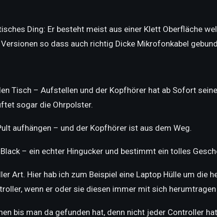
tisches Ding: Er besteht meist aus einer Klett Oberfläche wel
 Versionen so dass auch richtig Dicke Mikrofonkabel gebun
den Tisch – Aufstellen und der Kopfhörer hat ab Sofort sein
tet sogar die Ohrpolster.
ult aufhängen – und der Kopfhörer ist aus dem Weg.
Black – ein echter Hingucker und bestimmt ein tolles Gesche
aller Art. Hier hab ich zum Beispiel eine Laptop Hülle um di
ntroller, wenn er oder sie diesen immer mit sich herumtrage
en bis man da gefunden hat, denn nicht jeder Controller hat 