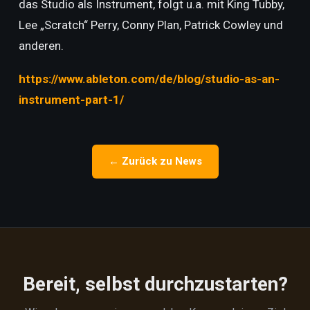
das Studio als Instrument, folgt
u.a. mit King Tubby,
Lee „Scratch“ Perry, Conny Plan, Patrick Cowley und
anderen.
https://www.ableton.com/de/blog/studio-as-an-
instrument-part-1/
← Zurück zu News
Bereit, selbst durchzustarten?