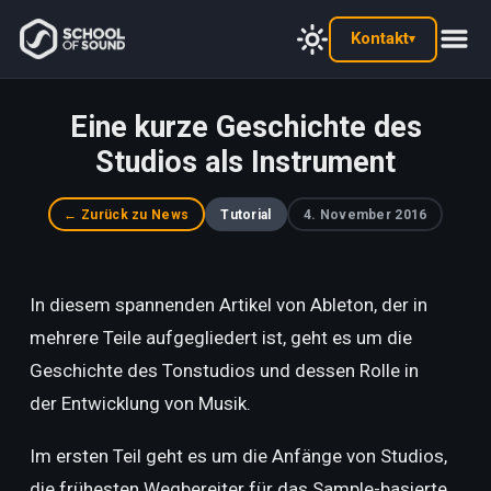
Kontakt
▾
Eine kurze Geschichte des
Studios als Instrument
← Zurück zu News
Tutorial
4. November 2016
In diesem spannenden Artikel von Ableton, der in
mehrere Teile aufgegliedert ist, geht es um die
Geschichte des Tonstudios und dessen Rolle in
der Entwicklung von Musik.
Im ersten Teil geht es um die Anfänge von Studios,
die frühesten Wegbereiter für das Sample-basierte