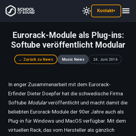
Kontakt
▾
Eurorack-Module als Plug-ins:
Softube veröffentlicht Modular
← Zurück zu News
Music News
24. Juni 2016
In enger Zusammenarbeit mit dem Eurorack-
Erfinder Dieter Doepfer hat die schwedische Firma
Softube
Modular
veröffentlicht und macht damit die
beliebten Eurorack-Module der 90er Jahre auch als
Plug-in für Windows und MacOS verfügbar. Mit dem
virtuellen Rack, das vom Hersteller als gänzlich