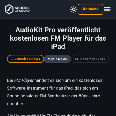
Kontakt
▾
AudioKit Pro veröffentlicht
kostenlosen FM Player für das
iPad
← Zurück zu News
Music News
14. Dezember 2017
Bei
FM Player
handelt es sich um ein kostenloses
Software-Instrument für das iPad, das sich am
Sound populärer FM-Synthesizer der 80er Jahre
orientiert.