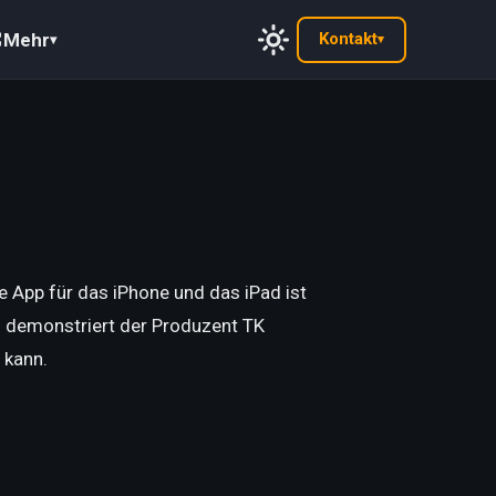
Mehr
Kontakt
▾
▾
e App für das iPhone und das iPad ist
o demonstriert der Produzent TK
 kann.