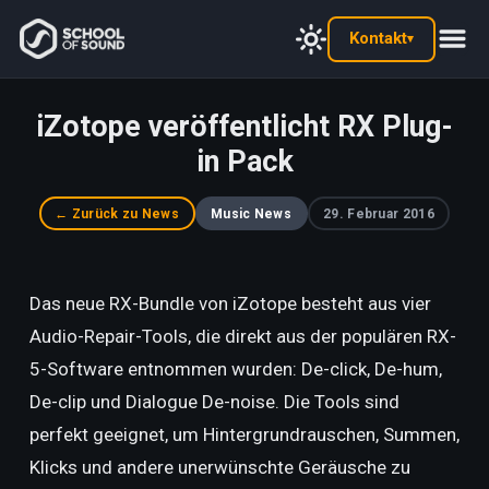
Kontakt
▾
iZotope veröffentlicht RX Plug-
in Pack
← Zurück zu News
Music News
29. Februar 2016
Das neue RX-Bundle von iZotope besteht aus vier
Audio-Repair-Tools, die direkt aus der populären RX-
5-Software entnommen wurden: De-click, De-hum,
De-clip und Dialogue De-noise. Die Tools sind
perfekt geeignet, um Hintergrundrauschen, Summen,
Klicks und andere unerwünschte Geräusche zu