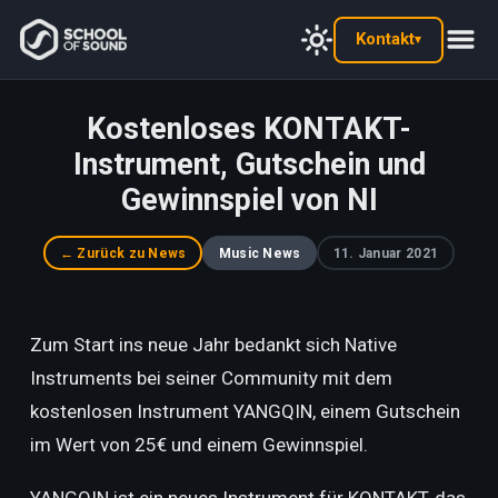
Kontakt
▾
Kostenloses KONTAKT-
Instrument, Gutschein und
Gewinnspiel von NI
← Zurück zu News
Music News
11. Januar 2021
Zum Start ins neue Jahr bedankt sich Native
Instruments bei seiner Community mit dem
kostenlosen Instrument YANGQIN, einem Gutschein
im Wert von 25€ und einem Gewinnspiel.