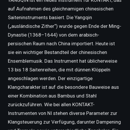
YANGQIN ist ein neues Instrument für KONTAKT, das
auf Aufnahmen des gleichnamigen chinesischen
Saiteninstruments basiert. Die Yangqin
(„ausländische Zither“) wurde gegen Ende der Ming-
Dynastie (1368–1644) von dem arabisch-
persischen Raum nach China importiert. Heute ist
sie ein wichtiger Bestandteil der chinesischen
Ensemblemusik. Das Instrument hat üblicherweise
13 bis 18 Saitenreihen, die mit dünnen Klöppeln
angeschlagen werden. Der einzigartige
Klangcharakter ist auf die besondere Bauweise aus
einer Kombination aus Bambus und Stahl
zurückzuführen. Wie bei allen KONTAKT-
Instrumenten von NI stehen diverse Parameter zur
Klangsteuerung zur Verfügung, darunter Dampening