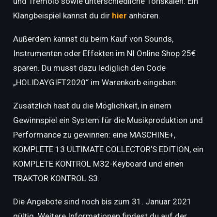
und Tremolo sowie unterschiedliche Tonskalen. Ein
Klangbeispiel kannst du dir
hier
anhören.
Außerdem kannst du beim Kauf von Sounds,
Instrumenten oder Effekten im NI Online Shop 25€
sparen. Du musst dazu lediglich den Code
„HOLIDAYGIFT2020“ im Warenkorb eingeben.
Zusätzlich hast du die Möglichkeit, in einem
Gewinnspiel ein System für die Musikproduktion und
Performance zu gewinnen: eine MASCHINE+,
KOMPLETE 13 ULTIMATE COLLECTOR’S EDITION, ein
KOMPLETE KONTROL M32-Keyboard und einen
TRAKTOR KONTROL S3.
Die Angebote sind noch bis zum 31. Januar 2021
gültig. Weitere Informationen findest du auf der