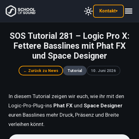
Kontakt
▾
SOS Tutorial 281 – Logic Pro X:
Fettere Basslines mit Phat FX
und Space Designer
← Zurück zu News
Tutorial
10. Juni 2026
In diesem Tutorial zeigen wir euch, wie ihr mit den
Logic-Pro-Plug-ins
Phat FX
und
Space Designer
euren Basslines mehr Druck, Präsenz und Breite
verleihen könnt.