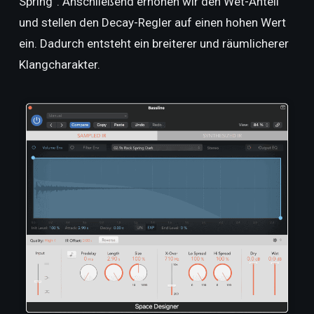
Spring“. Anschließend erhöhen wir den Wet-Anteil
und stellen den Decay-Regler auf einen hohen Wert
ein. Dadurch entsteht ein breiterer und räumlicherer
Klangcharakter.