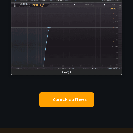
← Zurück zu News