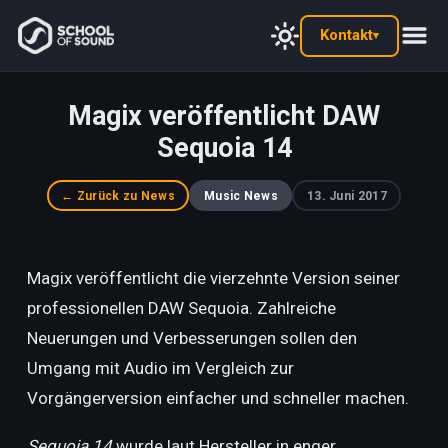
Kontakt
▾
Magix veröffentlicht DAW
Sequoia 14
← Zurück zu News
Music News
13. Juni 2017
Magix veröffentlicht die vierzehnte Version seiner
professionellen DAW Sequoia. Zahlreiche
Neuerungen und Verbesserungen sollen den
Umgang mit Audio im Vergleich zur
Vorgängerversion einfacher und schneller machen.
Sequoia 14
wurde laut Hersteller in enger