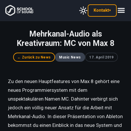
Kontakt
▾
Mehrkanal-Audio als
Kreativraum: MC von Max 8
← Zurück zu News
Music News
17. April 2019
Zu den neuen Hauptfeatures von Max 8 gehört eine
neues Programmiersystem mit dem
unspektakulären Namen MC. Dahinter verbirgt sich
jedoch ein völlig neuer Ansatz für die Arbeit mit
Mehrkanal-Audio. In dieser Präsentation von Ableton
bekommst du einen Einblick in das neue System und