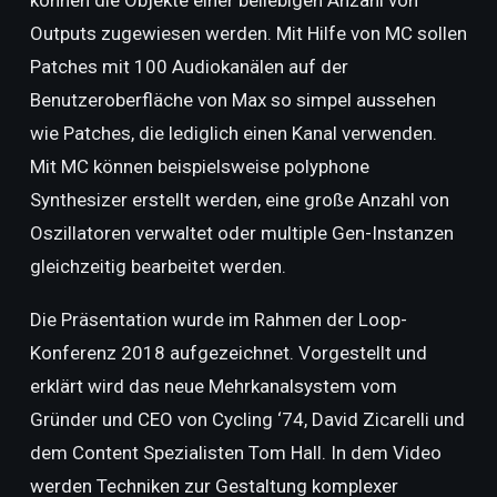
können die Objekte einer beliebigen Anzahl von
Outputs zugewiesen werden. Mit Hilfe von MC sollen
Patches mit 100 Audiokanälen auf der
Benutzeroberfläche von Max so simpel aussehen
wie Patches, die lediglich einen Kanal verwenden.
Mit MC können beispielsweise polyphone
Synthesizer erstellt werden, eine große Anzahl von
Oszillatoren verwaltet oder multiple Gen-Instanzen
gleichzeitig bearbeitet werden.
Die Präsentation wurde im Rahmen der Loop-
Konferenz 2018 aufgezeichnet. Vorgestellt und
erklärt wird das neue Mehrkanalsystem vom
Gründer und CEO von Cycling ‘74, David Zicarelli und
dem Content Spezialisten Tom Hall. In dem Video
werden Techniken zur Gestaltung komplexer