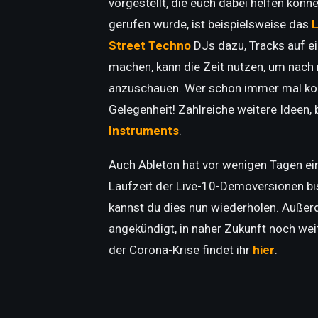
vorgestellt, die euch dabei helfen könne
gerufen wurde, ist beispielsweise das
L
Street Techno
DJs dazu, Tracks auf e
machen, kann die Zeit nutzen, um nach 
anzuschauen. Wer schon immer mal komp
Gelegenheit! Zahlreiche weitere Ideen, 
Instruments
.
Auch Ableton hat vor wenigen Tagen ei
Laufzeit der Live-10-Demoversionen bis
kannst du dies nun wiederholen. Außer
angekündigt, in naher Zukunft noch wei
der Corona-Krise findet ihr
hier
.