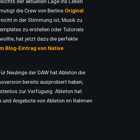
esichts der aktuellen Lage ins Leben
mutigt die Crew von Berlins
Original
cht in der Stimmung ist, Musik zu
mplates zu erstellen oder Tutorials
lte, hat jetzt dazu die perfekte
em Blog-Eintrag von Native
ür Neulinge der DAW hat Ableton die
oversion bereits ausprobiert haben,
stenlos zur Verfügung. Ableton hat
ipps und Angebote von Ableton im Rahmen