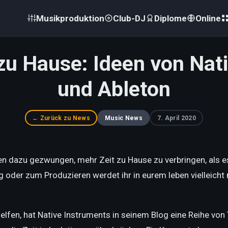
Musikproduktion
Club-DJ
Diplome
Online
u Hause: Ideen von Nati
und Ableton
← Zurück zu News
Music News
7. April 2020
n dazu gezwungen, mehr Zeit zu Hause zu verbringen, als es 
 oder zum Produzieren werdet ihr in eurem leben vielleicht
elfen, hat Native Instruments in seinem Blog eine Reihe von