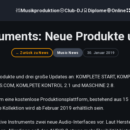
Musikproduktion
Club-DJ
Diplome
Online
ruments: Neue Produkte
← Zurück zu News
Music News
30. Januar 2019
 Produkte und drei große Updates an: KOMPLETE START, KO
S.COM, KOMLPETE KONTROL 2.1 und MASCHINE 2.8.
 eine kostenlose Produktionsplattform, bestehend aus 15 
Kollektion wird ab Februar 2019 erhältlich sein.
ve Instruments zwei neue Audio-Interfaces vor. Laut Herstel