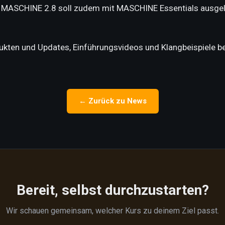
n. MASCHINE 2.8 soll zudem mit MASCHINE Essentials ausgeli
kten und Updates, Einführungsvideos und Klangbeispiele be
← Zurück zu News
Bereit, selbst durchzustarten?
Wir schauen gemeinsam, welcher Kurs zu deinem Ziel passt.