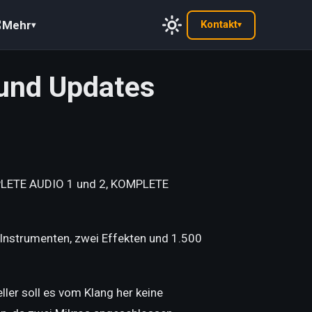
Mehr
Kontakt
▾
▾
 und Updates
MPLETE AUDIO 1 und 2, KOMPLETE
Instrumenten, zwei Effekten und 1.500
ler soll es vom Klang her keine