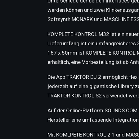
Unterschiede der beiden Interfaces geb
werden können und zwei Klinkenausgän
Softsynth MONARK und MASCHINE ESS
KOMPLETE KONTROL M32 ist ein neuer K
Lieferumfang ist ein umfangreicheres S
167 x 50mm ist KOMPLETE KONTROL M32 
erhältlich, eine Vorbestellung ist ab An
Die App TRAKTOR DJ 2 ermöglicht flexib
jederzeit auf eine gigantische Library 
TRAKTOR KONTROL S2 verwendet werd
Auf der Online-Platform SOUNDS.COM ste
Hersteller eine umfassende Integrat
Mit KOMLPETE KONTROL 2.1 und MASCHI