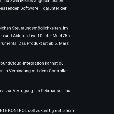
ten, da zwei Mikros angeschlossen
passenden Software – darunter der
eichen Steuerungsmöglichkeiten. Im
n und Ableton Live 10 Lite. Mit 475 x
uments. Das Produkt ist ab 6. März
 SoundCloud-Integration kannst du
ann in Verbindung mit dem Controller
s zur Verfügung. Im Februar soll laut
ETE KONTROL soll zukünftig mit einem