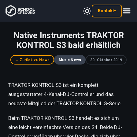
Kontakt
▾
Native Instruments TRAKTOR
KONTROL S3 bald erhältlich
← Zurück zu News
Music News
30. Oktober 2019
TRAKTOR KONTROL S3 ist ein komplett
ausgestatteter 4-Kanal-DJ-Controller und das
neueste Mitglied der TRAKTOR KONTROL S-Serie.
Beim TRAKTOR KONTROL S3 handelt es sich um
eine leicht vereinfachte Version des S4. Beide DJ-
Controller verfügen über vier Decks, die sich über