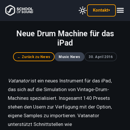
Kontakt
▾
Neue Drum Machine für das
iPad
← Zurück zu News
Music News
30. April 2016
Vatanator
ist ein neues Instrument für das iPad,
das sich auf die Simulation von Vintage-Drum-
Machines spezialisiert. Insgesamt 140 Presets
stehen den Usern zur Verfügung mit der Option,
eigene Samples zu importieren. Vatanator
unterstützt Schnittstellen wie