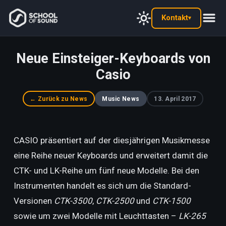
Kontakt
▾
Neue Einsteiger-Keyboards von
Casio
← Zurück zu News
Music News
13. April 2017
CASIO präsentiert auf der diesjährigen Musikmesse
eine Reihe neuer Keyboards und erweitert damit die
CTK- und LK-Reihe um fünf neue Modelle. Bei den
Instrumenten handelt es sich um die Standard-
Versionen
CTK-3500
,
CTK-2500
und
CTK-1500
sowie um zwei Modelle mit Leuchttasten –
LK-265