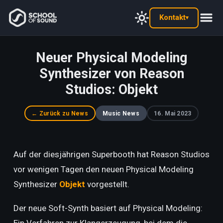
Kontakt
▾
Neuer Physical Modeling
Synthesizer von Reason
Studios: Objekt
← Zurück zu News
Music News
16. Mai 2023
Auf der diesjährigen Superbooth hat Reason Studios
vor wenigen Tagen den neuen Physical Modeling
Synthesizer
Objekt
vorgestellt.
Der neue Soft-Synth basiert auf Physical Modeling: