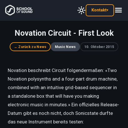
Kontakt
▾
Novation Circuit - First Look
← Zurück zu News
Music News
10. Oktober 2015
Novation beschreibt Circuit folgendermaßen: «Two
Novation polysynths and a four-part drum machine,
combined with an intuitive grid-based sequencer in
a standalone box that will have you making
electronic music in minutes.» Ein offizielles Release-
Datum gibt es noch nicht, doch Sonicstate durfte
das neue Instrument bereits testen: