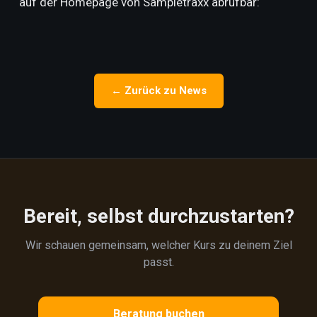
auf der Homepage von Sampletraxx abrufbar:
← Zurück zu News
Bereit, selbst durchzustarten?
Wir schauen gemeinsam, welcher Kurs zu deinem Ziel
passt.
Beratung buchen