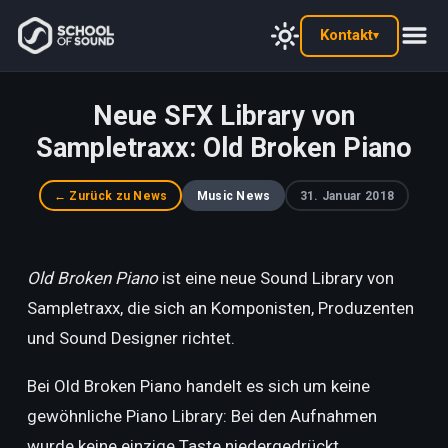
Kontakt
▾
Neue SFX Library von
Sampletraxx: Old Broken Piano
← Zurück zu News
Music News
31. Januar 2018
Old Broken Piano
ist eine neue Sound Library von
Sampletraxx, die sich an Komponisten, Produzenten
und Sound Designer richtet.
Bei Old Broken Piano handelt es sich um keine
gewöhnliche Piano Library: Bei den Aufnahmen
wurde keine einzige Taste niedergedrückt.