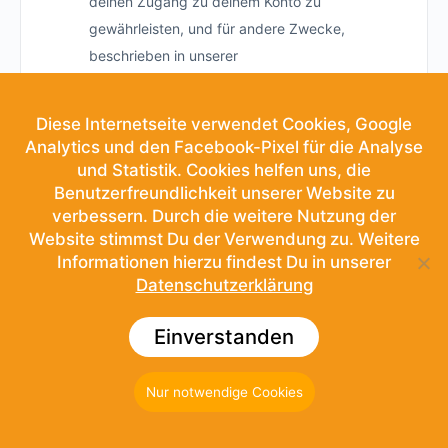
deinen Zugang zu deinem Konto zu
gewährleisten, und für andere Zwecke,
beschrieben in unserer
Datenschutzerklärung:
Datenschutzerklärung SoS
Diese Internetseite verwendet Cookies, Google
Analytics und den Facebook-Pixel für die Analyse
und Statistik. Cookies helfen uns, die
Registrieren
Benutzerfreundlichkeit unserer Website zu
verbessern. Durch die weitere Nutzung der
Website stimmst Du der Verwendung zu. Weitere
Informationen hierzu findest Du in unserer
Datenschutzerklärung
Einverstanden
© 2026 - School of Sound
Nur notwendige Cookies