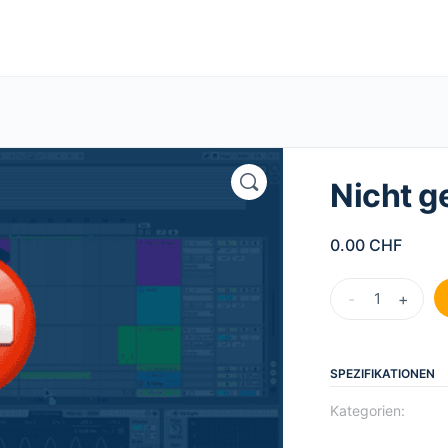
Nicht g
0.00
CHF
Nicht
-
+
gewählt
Anzahl
SPEZIFIKATIONEN
Kategorien: