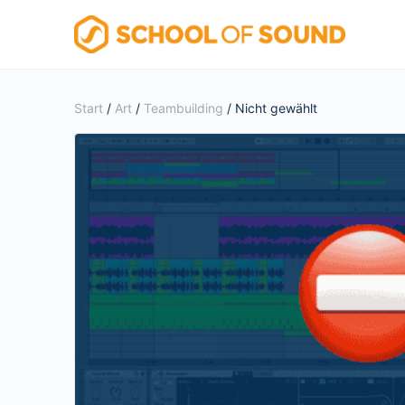
Start
/
Art
/
Teambuilding
/ Nicht gewählt