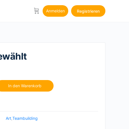
Anmelden
Registrieren
ewählt
In den Warenkorb
Art
,
Teambuilding