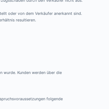
rzugsschäden durch den Verkäufer nicht aus.
tellt oder von dem Verkäufer anerkannt sind.
ältnis resultieren.
ben wurde. Kunden werden über die
Anspruchsvoraussetzungen folgende