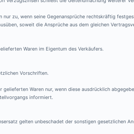
von Verzugszinsen schließt die Geltendmachung weiterer Ve
n nur zu, wenn seine Gegenansprüche rechtskräftig festges
usüben, soweit die Ansprüche aus dem gleichen Vertragsverh
gelieferten Waren im Eigentum des Verkäufers.
tzlichen Vorschriften.
er gelieferten Waren nur, wenn diese ausdrücklich abgege
ellvorgangs informiert.
ensersatz gelten unbeschadet der sonstigen gesetzlichen 