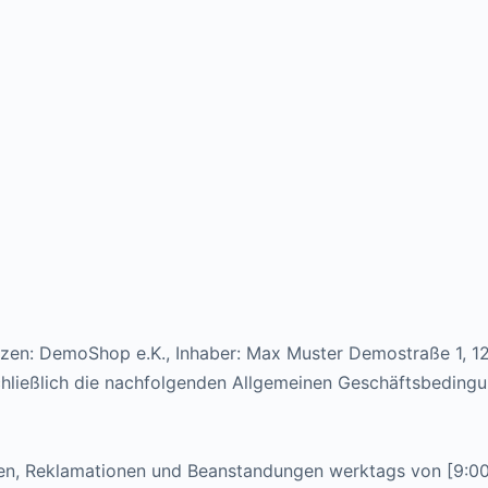
etzen: DemoShop e.K., Inhaber: Max Muster Demostraße 1, 
ließlich die nachfolgenden Allgemeinen Geschäftsbedingun
agen, Reklamationen und Beanstandungen werktags von [9:0