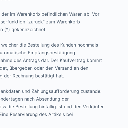
uf der im Warenkorb befindlichen Waren ab. Vor
owserfunktion “zurück” zum Warenkorb
n (*) gekennzeichnet.
n welcher die Bestellung des Kunden nochmals
e automatische Empfangsbestätigung
Annahme des Antrags dar. Der Kaufvertrag kommt
ndet, übergeben oder den Versand an den
g der Rechnung bestätigt hat.
r Bankdaten und Zahlungsaufforderung zustande.
alendertagen nach Absendung der
ss die Bestellung hinfällig ist und den Verkäufer
 Eine Reservierung des Artikels bei