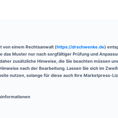
t von einem Rechtsanwalt (
https://drschwenke.de
) ents
Sie das Muster nur nach sorgfältiger Prüfung und Anpassu
aher zusätzliche Hinweise, die Sie beachten müssen und
 Hinweise nach der Bearbeitung. Lassen Sie sich im Zweife
te nutzen, solange für diese auch Ihre Marketpress-Lize
ninformationen