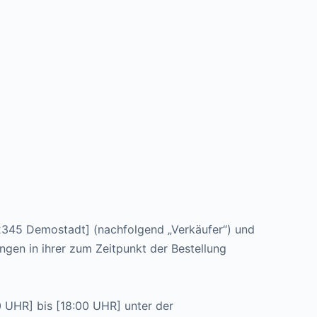
12345 Demostadt] (nachfolgend „Verkäufer“) und
gen in ihrer zum Zeitpunkt der Bestellung
0 UHR] bis [18:00 UHR] unter der