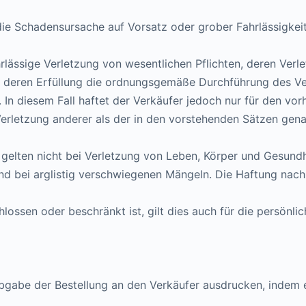
die Schadensursache auf Vorsatz oder grober Fahrlässigkeit
fahrlässige Verletzung von wesentlichen Pflichten, deren Ve
en, deren Erfüllung die ordnungsgemäße Durchführung des V
 In diesem Fall haftet der Verkäufer jedoch nur für den vo
e Verletzung anderer als der in den vorstehenden Sätzen gena
gelten nicht bei Verletzung von Leben, Körper und Gesundh
und bei arglistig verschwiegenen Mängeln. Die Haftung nac
lossen oder beschränkt ist, gilt dies auch für die persönl
bgabe der Bestellung an den Verkäufer ausdrucken, indem er