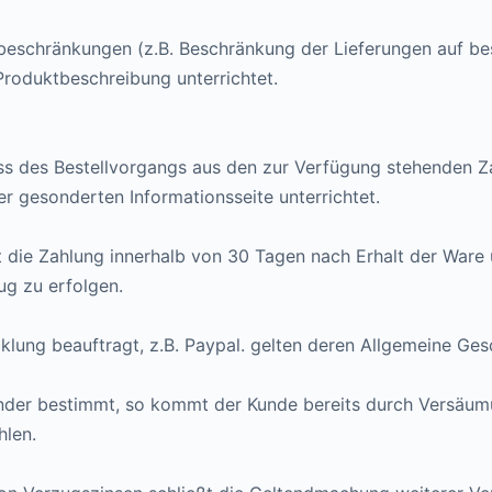
rbeschränkungen (z.B. Beschränkung der Lieferungen auf b
 Produktbeschreibung unterrichtet.
ss des Bestellvorgangs aus den zur Verfügung stehenden Z
r gesonderten Informationsseite unterrichtet.
t die Zahlung innerhalb von 30 Tagen nach Erhalt der Ware
ug zu erfolgen.
cklung beauftragt, z.B. Paypal. gelten deren Allgemeine Ge
lender bestimmt, so kommt der Kunde bereits durch Versäumu
hlen.