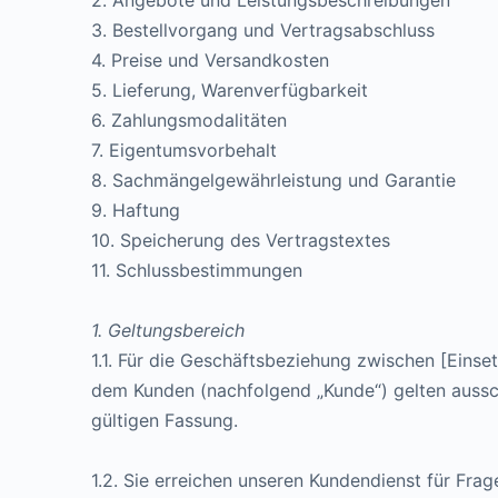
2. Angebote und Leistungsbeschreibungen
3. Bestellvorgang und Vertragsabschluss
4. Preise und Versandkosten
5. Lieferung, Warenverfügbarkeit
6. Zahlungsmodalitäten
7. Eigentumsvorbehalt
8. Sachmängelgewährleistung und Garantie
9. Haftung
10. Speicherung des Vertragstextes
11. Schlussbestimmungen
1. Geltungsbereich
1.1. Für die Geschäftsbeziehung zwischen [Eins
dem Kunden (nachfolgend „Kunde“) gelten aussch
gültigen Fassung.
1.2. Sie erreichen unseren Kundendienst für Fr