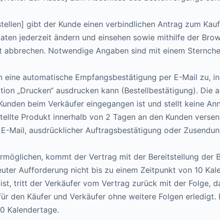
estellen] gibt der Kunde einen verbindlichen Antrag zum Ka
aten jederzeit ändern und einsehen sowie mithilfe der Br
t abbrechen. Notwendige Angaben sind mit einem Sternche
n eine automatische Empfangsbestätigung per E-Mail zu, i
ktion „Drucken“ ausdrucken kann (Bestellbestätigung). Di
s Kunden beim Verkäufer eingegangen ist und stellt keine 
stellte Produkt innerhalb von 2 Tagen an den Kunden verse
 E-Mail, ausdrücklicher Auftragsbestätigung oder Zusendun
 ermöglichen, kommt der Vertrag mit der Bereitstellung de
neuter Aufforderung nicht bis zu einem Zeitpunkt von 10 K
t, tritt der Verkäufer vom Vertrag zurück mit der Folge, da
nn für den Käufer und Verkäufer ohne weitere Folgen erledigt.
10 Kalendertage.