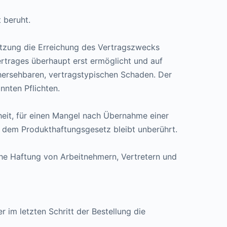
 beruht.
rletzung die Erreichung des Vertragszwecks
ertrages überhaupt erst ermöglicht und auf
rhersehbaren, vertragstypischen Schaden. Der
nnten Pflichten.
eit, für einen Mangel nach Übernahme einer
h dem Produkthaftungsgesetz bleibt unberührt.
iche Haftung von Arbeitnehmern, Vertretern und
 im letzten Schritt der Bestellung die