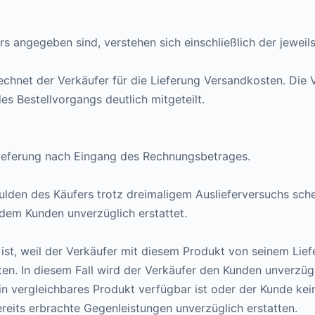
fers angegeben sind, verstehen sich einschließlich der jewei
echnet der Verkäufer für die Lieferung Versandkosten. Die
s Bestellvorgangs deutlich mitgeteilt.
e Lieferung nach Eingang des Rechnungsbetrages.
hulden des Käufers trotz dreimaligem Auslieferversuchs sch
 dem Kunden unverzüglich erstattet.
 ist, weil der Verkäufer mit diesem Produkt von seinem Lief
en. In diesem Fall wird der Verkäufer den Kunden unverzügl
n vergleichbares Produkt verfügbar ist oder der Kunde kei
reits erbrachte Gegenleistungen unverzüglich erstatten.