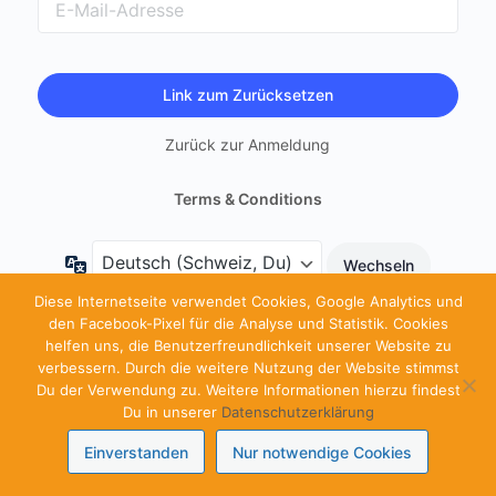
Address
Zurück zur Anmeldung
Terms & Conditions
Sprache
Diese Internetseite verwendet Cookies, Google Analytics und
den Facebook-Pixel für die Analyse und Statistik. Cookies
helfen uns, die Benutzerfreundlichkeit unserer Website zu
verbessern. Durch die weitere Nutzung der Website stimmst
Du der Verwendung zu. Weitere Informationen hierzu findest
Du in unserer
Datenschutzerklärung
Einverstanden
Nur notwendige Cookies