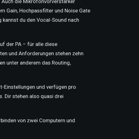
.
Auch die Mikrofonvorverstärker
em Gain, Hochpassfilter und Noise Gate
ng kannst du den Vocal-Sound nach
 der PA – für alle diese
iten und Anforderungen stehen zehn
sen unter anderem das Routing,
-Einstellungen und verfügen pro
 Dir stehen also quasi drei
erbinden von zwei Computern und