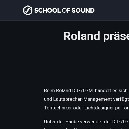
Roland präs
Beim Roland DJ-707M handelt es sich u
und Lautsprecher-Management verfügt. 
Tontechniker oder Lichtdesigner perfo
Unter der Haube verwendet der DJ-707M