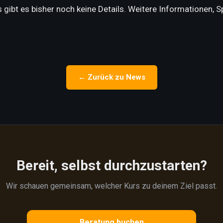
gibt es bisher noch keine Det
ails. Weitere Informationen, 
← Zurück zu News
Bereit, selbst durchzustarten?
Wir schauen gemeinsam, welcher Kurs zu deinem Ziel passt.
Beratung buchen