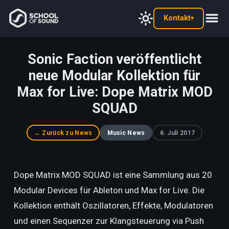
Kontakt
▾
Sonic Faction veröffentlicht
neue Modular Kollektion für
Max for Live: Dope Matrix MOD
SQUAD
← Zurück zu News
Music News
6. Juli 2017
Dope Matrix MOD SQUAD ist eine Sammlung aus 20
Modular Devices für Ableton und Max for Live. Die
Kollektion enthält Oszillatoren, Effekte, Modulatoren
und einen Sequenzer zur Klangsteuerung via Push