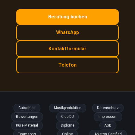
Beratung buchen
WhatsApp
Kontaktformular
Telefon
Gutschein
Musikproduktion
Datenschutz
Bewertungen
Club-DJ
Impressum
Kurs-Material
Diplome
AGB
Teamsong
Online
Ableton Certified