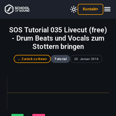
Kontakt
▾
SOS Tutorial 035 Livecut (free)
- Drum Beats und Vocals zum
Stottern bringen
← Zurück zu News
Tutorial
20. Januar 2016