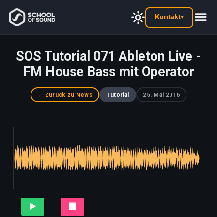
Kontakt
▾
SOS Tutorial 071 Ableton Live -
FM House Bass mit Operator
← Zurück zu News
Tutorial
25. Mai 2016