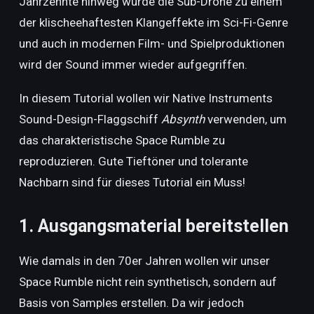
Jahrzehnte hinweg wurde die Sub-Drone zu einem
der klischeehaftesten Klangeffekte im Sci-Fi-Genre
und auch in modernen Film- und Spielproduktionen
wird der Sound immer wieder aufgegriffen.
In diesem Tutorial wollen wir Native Instruments
Sound-Design-Flaggschiff
Absynth
verwenden, um
das charakteristische Space Rumble zu
reproduzieren. Gute Tieftöner und tolerante
Nachbarn sind für dieses Tutorial ein Muss!
1. Ausgangsmaterial bereitstellen
Wie damals in den 70er Jahren wollen wir unser
Space Rumble nicht rein synthetisch, sondern auf
Basis von Samples erstellen. Da wir jedoch