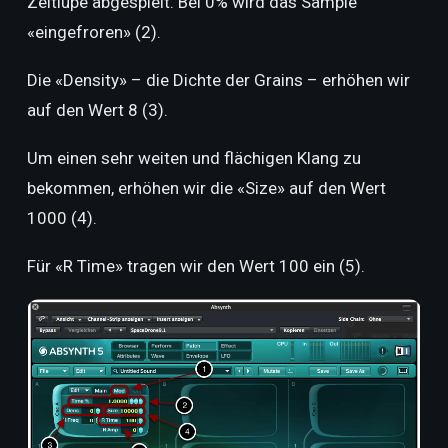
Zeitlupe abgespielt. Bei 0% wird das Sample
«
eingefroren
» (2).
Die «Density» – die Dichte der Grains – erhöhen wir
auf den Wert 8 (3).
Um einen sehr weiten und flächigen Klang zu
bekommen, erhöhen wir die «Size» auf den Wert
1000 (4).
Für «R Time» tragen wir den Wert 100 ein (5).