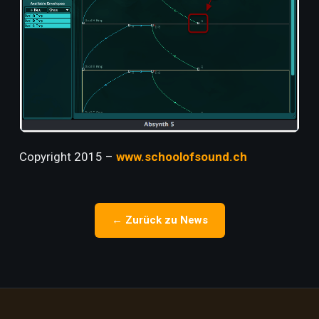
Copyright 2015 –
www.schoolofsound.ch
← Zurück zu News