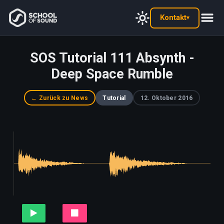
Kontakt
▾
SOS Tutorial 111 Absynth -
Deep Space Rumble
← Zurück zu News
Tutorial
12. Oktober 2016