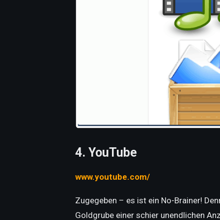
4. YouTube
www.youtube.com/
Zugegeben – es ist ein No-Brainer! Den
Goldgrube einer schier unendlichen Anza