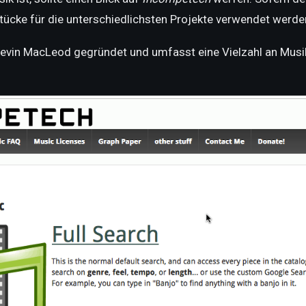
ücke für die unterschiedlichsten Projekte verwendet werde
vin MacLeod gegründet und umfasst eine Vielzahl an Musik