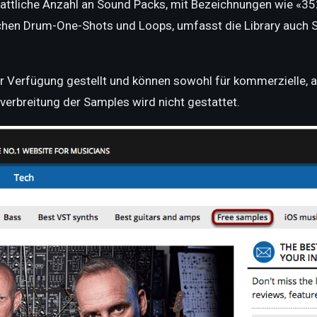
tattliche Anzahl an Sound Packs, mit Bezeichnungen wie «35
chen Drum-One-Shots und Loops, umfasst die Library auch S
Verfügung gestellt und können sowohl für kommerzielle, al
verbreitung der Samples wird nicht gestattet.