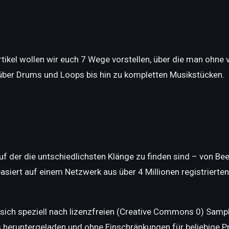
ikel wollen wir euch 7 Wege vorstellen, über die man ohne 
ber Drums und Loops bis hin zu kompletten Musikstücken.
auf der die untschiedlichsten Klänge zu finden sind – von B
asiert auf einem Netzwerk aus über 4 Millionen registrierte
t sich speziell nach lizenzfreien (Creative Commons 0) Samp
s heruntergeladen und ohne Einschränkungen für beliebige 