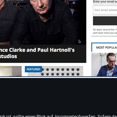
k ist, sollte einen Blick auf
Incompetech
werfen. Sofern dem