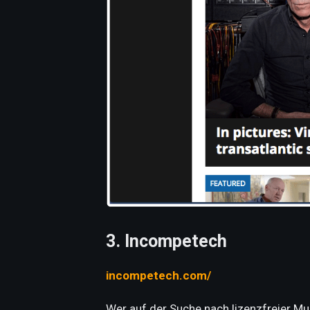
3. Incompetech
incompetech.com/
Wer auf der Suche nach lizenzfreier Musi