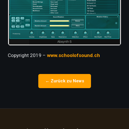
Copyright 2019 –
www.schoolofsound.ch
← Zurück zu News