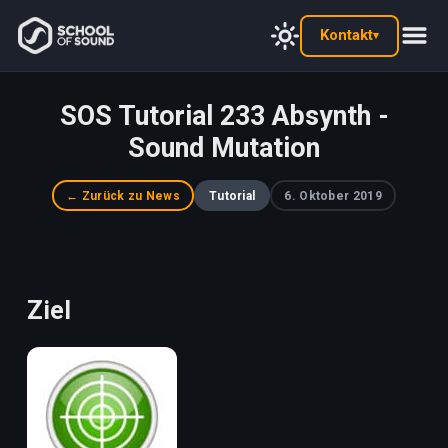
Kontakt
▾
SOS Tutorial 233 Absynth -
Sound Mutation
← Zurück zu News
Tutorial
6. Oktober 2019
Ziel