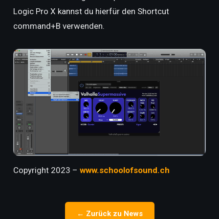
Logic Pro X kannst du hierfür den Shortcut
command+B verwenden.
Copyright 2023 –
www.schoolofsound.ch
← Zurück zu News