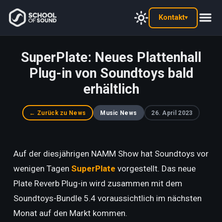
Kontakt
▾
SuperPlate: Neues Plattenhall
Plug-in von Soundtoys bald
erhältlich
← Zurück zu News
Music News
26. April 2023
Auf der diesjährigen NAMM Show hat Soundtoys vor
wenigen Tagen
SuperPlate
vorgestellt. Das neue
Plate Reverb Plug-in wird zusammen mit dem
Soundtoys-Bundle 5.4 voraussichtlich im nächsten
Monat auf den Markt kommen.