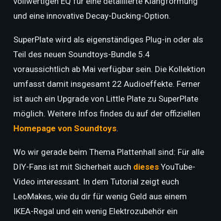
vollwertigen EQ für eine detaillierte Klangformung
und eine innovative Decay-Ducking-Option.
SuperPlate wird als eigenständiges Plug-in oder als
Teil des neuen Soundtoys-Bundle 5.4
voraussichtlich ab Mai verfügbar sein. Die Kollektion
umfasst damit insgesamt 22 Audioeffekte. Ferner
ist auch ein Upgrade von Little Plate zu SuperPlate
möglich. Weitere Infos findes du auf der offiziellen
Homepage von Soundtoys
.
Wo wir gerade beim Thema Plattenhall sind: Für alle
DIY-Fans ist mit Sicherheit auch
dieses
YouTube-
Video interessant. In dem Tutorial zeigt euch
LeoMakes, wie du dir für wenig Geld aus einem
IKEA-Regal und ein wenig Elektrozubehör ein