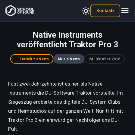
Kontakt
▾
Native Instruments
veröffentlicht Traktor Pro 3
← Zurück zu News
Music News
24. Oktober 2018
Fast zwei Jahrzehnte ist es her, als Native
Instruments die DJ-Software Traktor vorstellte. Im
Siegeszug eroberte das digitale DJ-System Clubs
und Heimstudios auf der ganzen Welt. Nun tritt mit
Traktor Pro 3 ein ehrwürdiger Nachfolger ans DJ-
Pult.