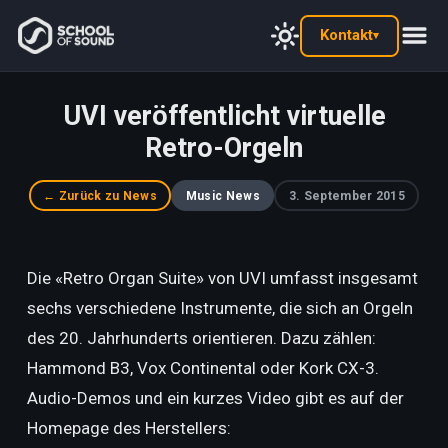
Kontakt
▾
UVI veröffentlicht virtuelle
Retro-Orgeln
← Zurück zu News
Music News
3. September 2015
Die «Retro Organ Suite» von UVI umfasst insgesamt
sechs verschiedene Instrumente, die sich an Orgeln
des 20. Jahrhunderts orientieren. Dazu zählen:
Hammond B3, Vox Continental oder Kork CX-3.
Audio-Demos und ein kurzes Video gibt es auf der
Homepage des Herstellers: