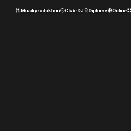
Musikproduktion
Club-DJ
Diplome
Online