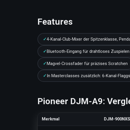
Features
4-Kanal-Club-Mixer der Spitzenklasse, Pen
Bluetooth-Eingang für drahtloses Zuspielen
Magvel-Crossfader für präzises Scratchen
In Masterclasses zusätzlich: 6-Kanal-Flagg
Pioneer DJM-A9: Vergl
Merkmal
DJM-900NXS