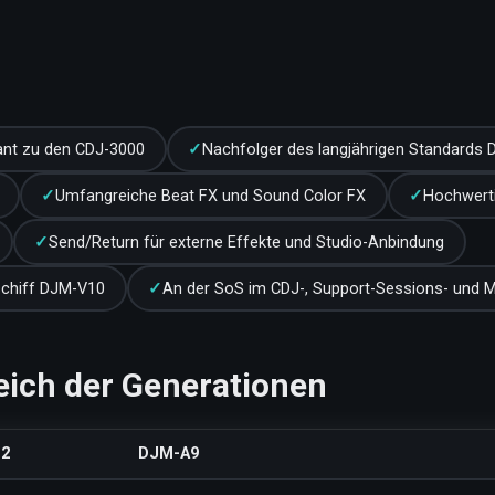
dant zu den CDJ-3000
Nachfolger des langjährigen Standard
Umfangreiche Beat FX und Sound Color FX
Hochwerti
Send/Return für externe Effekte und Studio-Anbindung
schiff DJM-V10
An der SoS im CDJ-, Support-Sessions- und M
eich der Generationen
2
DJM-A9