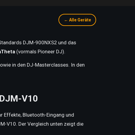
← Alle Geräte
en Standards DJM-900NXS2 und das
aTheta
(vormals Pioneer DJ).
owie in den DJ-Masterclasses. In den
f DJM-V10
r Effekte, Bluetooth-Eingang und
M-V10. Der Vergleich unten zeigt die