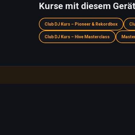
Kurse mit diesem Gerä
Club DJ Kurs – Pioneer & Rekordbox
Cl
Club DJ Kurs – Hive Masterclass
Master