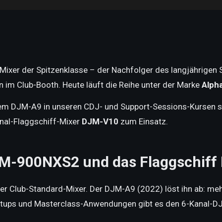
-Mixer der Spitzenklasse – der Nachfolger des langjährig
 im Club-Booth. Heute läuft die Reihe unter der Marke
Alph
dem DJM-A9 in unseren CDJ- und Support-Sessions-Kursen s
nal-Flaggschiff-Mixer
DJM-V10
zum Einsatz.
M-900NXS2 und das Flaggschif
 Club-Standard-Mixer. Der DJM-A9 (2022) löst ihn ab: meh
Setups und Masterclass-Anwendungen gibt es den 6-Kanal-DJ