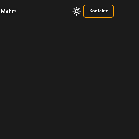
Mehr
Kontakt
▾
▾