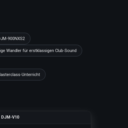
s DJM-900NXS2
ge Wandler für erstklassigen Club-Sound
asterclass-Unterricht
DJM-V10