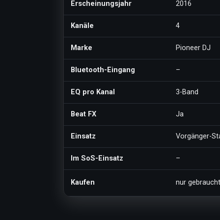
Erscheinungsjahr
2016
Kanäle
4
Marke
Pioneer DJ
Bluetooth-Eingang
–
EQ pro Kanal
3-Band
Beat FX
Ja
Einsatz
Vorgänger-St
Im SoS-Einsatz
–
Kaufen
nur gebrauch