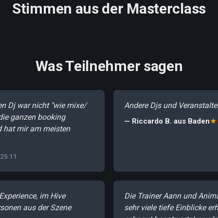
Stimmen aus der Masterclass
Was Teilnehmer sagen
en Dj war nicht "wie mixe/
Andere Djs und Veranstalter
 die ganzen booking
★
— Riccardo B. aus Baden
 hat mir am meisten
25.11
Experience, im Hive
Die Trainer Aann und Anima
ersonen aus der Szene
sehr viele tiefe Einblicke e