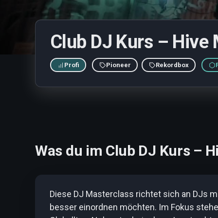
Club DJ Kurs – Hive
Profi
Pioneer
Rekordbox
Was du im Club DJ Kurs – Hi
Diese DJ Masterclass richtet sich an DJs mi
besser einordnen möchten. Im Fokus stehe