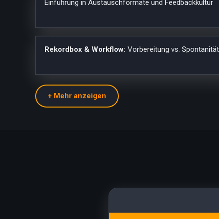
Einführung in Austauschformate und Feedbackkultur
Rekordbox & Workflow:
Vorbereitung vs. Spontanität,