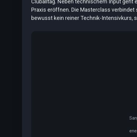
Cluballtag. Neben technischem Input geht e
Praxis eröffnen. Die Masterclass verbindet 
bewusst kein reiner Technik-Intensivkurs, 
Sanj
ene