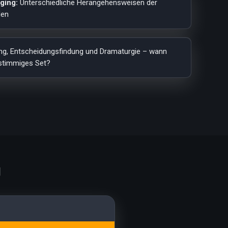
ging:
Unterschiedliche Herangehensweisen der
den
g, Entscheidungsfindung und Dramaturgie – wann
 stimmiges Set?
g