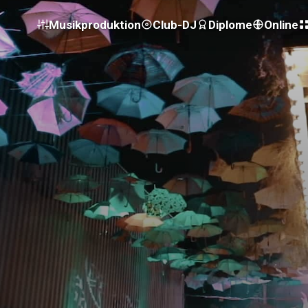
Musikproduktion
Club-DJ
Diplome
Online