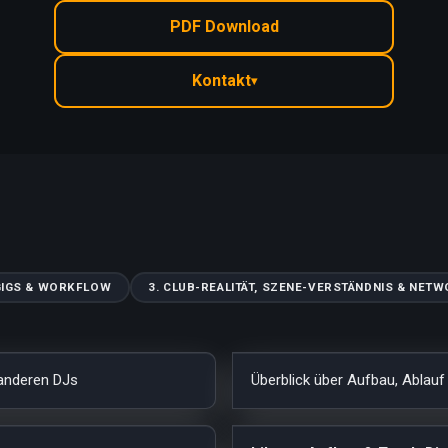
PDF Download
Kontakt
▾
 GIGS & WORKFLOW
3. CLUB-REALITÄT, SZENE-VERSTÄNDNIS & NET
 anderen DJs
Überblick über Aufbau, Ablauf