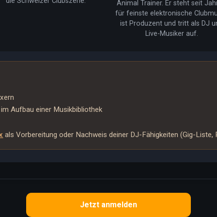
die Schweizer Clubszene.
Animal Trainer. Er steht seit Ja
für feinste elektronische Clubmu
ist Produzent und tritt als DJ u
Live-Musiker auf.
ixern
im Aufbau einer Musikbibliothek
x
als Vorbereitung oder Nachweis deiner DJ-Fähigkeiten (Gig-Liste,
Jetzt anmelden