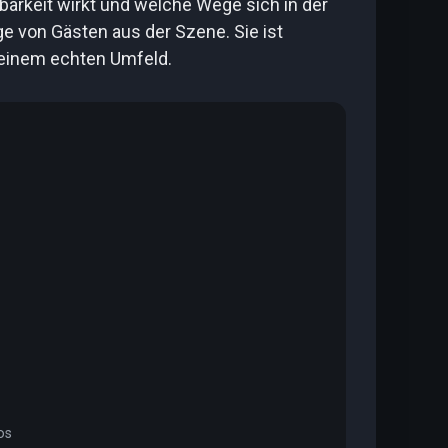
barkeit wirkt und welche Wege sich in der
ge von Gästen aus der Szene. Sie ist
n einem echten Umfeld.
os