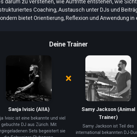
s darum zu verstehen, wie Auftritte entstehen, wie Sicht
strukturiertes Coaching, Austausch unter DJs und Beiträ
sondern bietet Orientierung, Reflexion und Anwendung i
Deine Trainer
×
Sanja Ivisic (AIIA)
Samy Jackson (Animal
Trainer)
a Ivisic ist eine bekannte und viel
gebuchte DJ aus Zürich. Mit
Samy Jackson ist Teil des
rgiegeladenen Sets begeistert sie
international bekannten DJ-Du