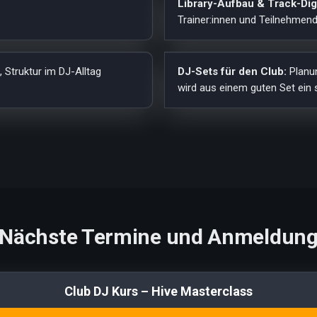
Library-Aufbau & Track-Dig
Trainer:innen und Teilnehmen
 Struktur im DJ-Alltag
DJ-Sets für den Club:
Planun
wird aus einem guten Set ein
Nächste Termine und Anmeldun
Club DJ Kurs – Hive Masterclass