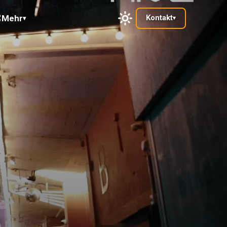
Mehr
Kontakt
▾
▾