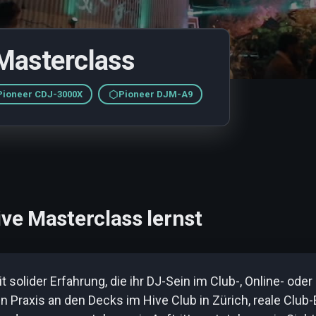
 Masterclass
Pioneer CDJ-3000X
Pioneer DJM-A9
ve Masterclass lernst
t solider Erfahrung, die ihr DJ-Sein im Club-, Online- od
n Praxis an den Decks im
Hive Club in Zürich
, reale Club