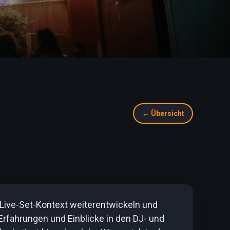
← Übersicht
er Live-Set-Kontext weiterentwickeln und
-Erfahrungen und Einblicke in den DJ- und