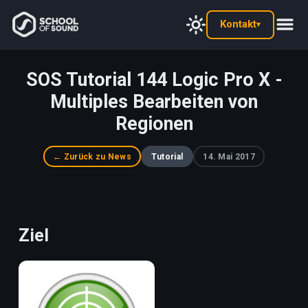
Kontakt
▾
SOS Tutorial 144 Logic Pro X -
Multiples Bearbeiten von
Regionen
← Zurück zu News
Tutorial
14. Mai 2017
Ziel