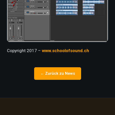
Copyright 2017 –
www.schoolofsound.ch
← Zurück zu News