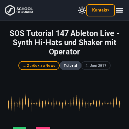
Kontakt
▾
SOS Tutorial 147 Ableton Live -
Synth Hi-Hats und Shaker mit
Operator
← Zurück zu News
Tutorial
4. Juni 2017