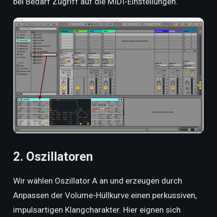
bei Bedarf Zugriff auf die MIDI-Einstellungen.
2. Oszillatoren
Wir wählen Oszillator A an und erzeugen durch
Anpassen der Volume-Hüllkurve einen perkussiven,
impulsartigen Klangcharakter. Hier eignen sich