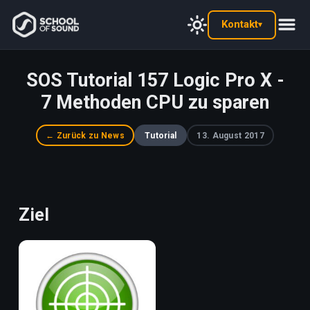
Kontakt
▾
SOS Tutorial 157 Logic Pro X -
7 Methoden CPU zu sparen
← Zurück zu News
Tutorial
13. August 2017
Ziel