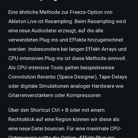
Eine ähnliche Methode zur Freeze-Option von
Ableton Live ist Resampling. Beim Resampling wird
eine neue Audiodatei erzeugt, auf die alle
verwendeten Plug-ins und Effekte hinzugerechnet
werden. Insbesondere bei langen Effekt-Arrays und
CPU-intensiven Plug-ins ist diese Methode sinnvoll.
Als CPU-intensive Tools gelten
beispielsweise
Convolution Reverbs (Space Designer), Tape-Delays
oder digitale Simulationen analoger Hardware wie
Gitarrenverstärkern oder Kompressoren.
Über den Shortcut Ctrl + B oder mit einem
Rechtsklick auf eine Region können wir diese als
eine neue Datei bouncen. Für eine maximale CPU-
Optimierung sollte die Option «Effekt-Plug-ins