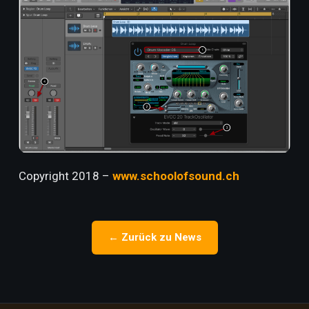
Copyright 2018 –
www.schoolofsound.ch
← Zurück zu News