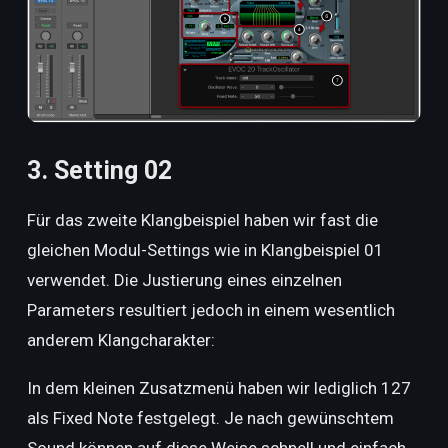
3. Setting 02
Für das zweite Klangbeispiel haben wir fast die
gleichen Modul-Settings wie in Klangbeispiel 01
verwendet. Die Justierung eines einzelnen
Parameters resultiert jedoch in einem wesentlich
anderem Klangcharakter:
In dem kleinen Zusatzmenü haben wir lediglich 127
als Fixed Note festgelegt. Je nach gewünschtem
Sound können auf diese Weise schnell und einfach