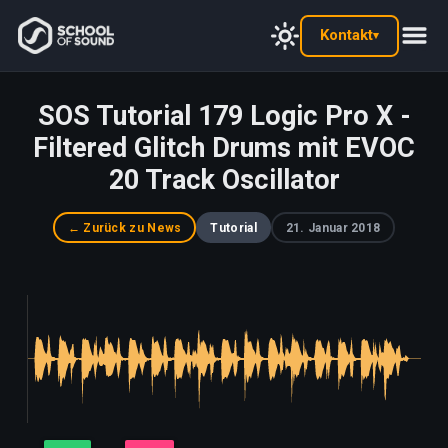
Kontakt
▾
SOS Tutorial 179 Logic Pro X -
Filtered Glitch Drums mit EVOC
20 Track Oscillator
← Zurück zu News
Tutorial
21. Januar 2018