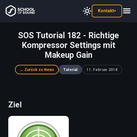
Kontakt
▾
SOS Tutorial 182 - Richtige
Kompressor Settings mit
Makeup Gain
← Zurück zu News
Tutorial
11. Februar 2018
Ziel