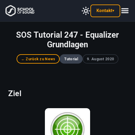
Kontakt
▾
SOS Tutorial 247 - Equalizer
Grundlagen
← Zurück zu News
Tutorial
9. August 2020
Ziel