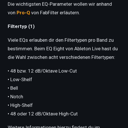
Die wichtigsten EQ-Parameter wollen wir anhand
von
Pro-Q
von FabFilter erläutern.
Filtertyp (1)
Viele EQs erlauben dir den Filtertypen pro Band zu
bestimmen. Beim EQ Eight von Ableton Live hast du
die Wahl zwischen acht verschiedenen Filtertypen:
• 48 bzw. 12 dB/Oktave Low-Cut
• Low-Shelf
• Bell
• Notch
• High-Shelf
• 48 oder 12 dB/Oktave High-Cut
Weitere Informationen hierzu findest du im