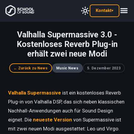
Kontakt
▾
Valhalla Supermassive 3.0 -
Kostenloses Reverb Plug-in
erhält zwei neue Modi
← Zurück zu News
Music News
5. Dezember 2023
Valhalla Supermassive
ist ein kostenloses Reverb
Plug-in von Valhalla DSP, das sich neben klassischen
Nachhall-Anwendungen auch für Sound Design
eignet. Die
neueste Version
von Supermassive ist
mit zwei neuen Modi ausgestattet: Leo und Virgo.