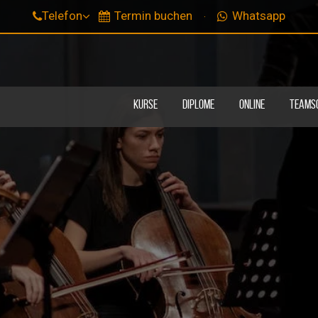
Telefon
Termin buchen
Whatsapp
KURSE
DIPLOME
ONLINE
TEAMS