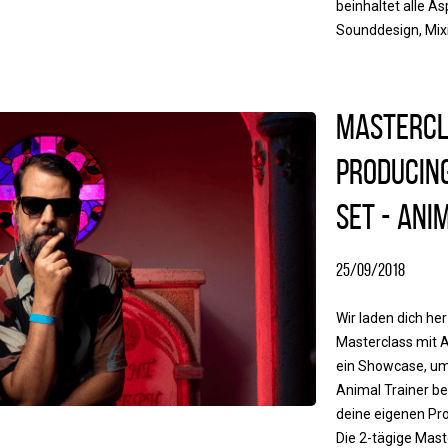
beinhaltet alle A
Sounddesign, Mixi
Mastercl
Producing
Set - Ani
25/09/2018
Wir laden dich her
Masterclass mit An
ein Showcase, um 
Animal Trainer b
deine eigenen Pr
Die 2-tägige Maste