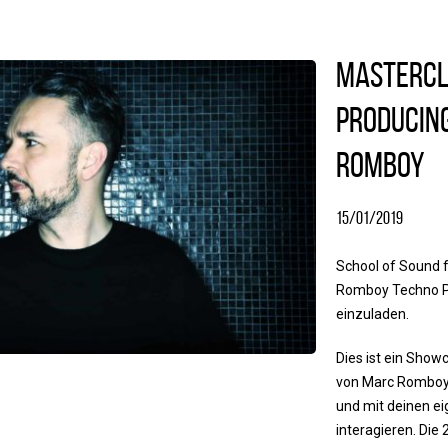
Mastercl
Producin
Romboy
15/01/2019
School of Sound f
Romboy Techno P
einzuladen.
Dies ist ein Show
von Marc Romboy
und mit deinen e
interagieren. Die