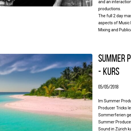
and an interactio
productions.
The full 2 day mas
aspects of Music
Mixing and Public
Summer P
- Kurs
05/05/2018
Im Summer Produ
Producer Tricks 
Sommerferien gen
Summer Producer
Sound in Zürich k