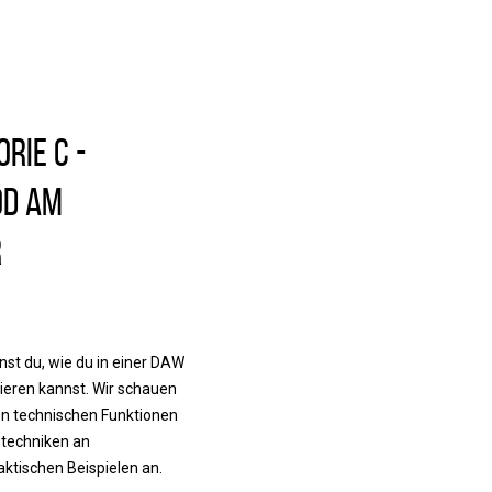
rie C -
od am
r
nst du, wie du in einer DAW
ieren kannst. Wir schauen
en technischen Funktionen
techniken an
ktischen Beispielen an.