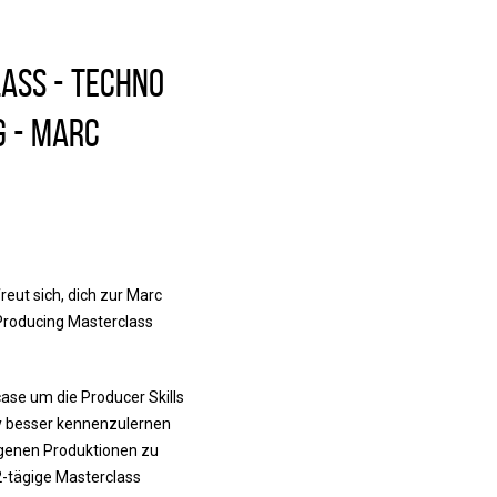
ass - Techno
g - Marc
reut sich, dich zur Marc
roducing Masterclass
case um die Producer Skills
 besser kennenzulernen
igenen Produktionen zu
 2-tägige Masterclass