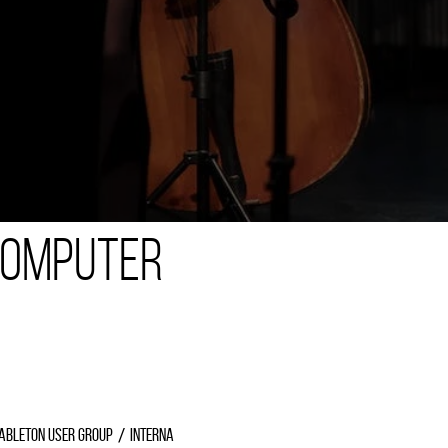
Computer
Ableton User Group
Interna