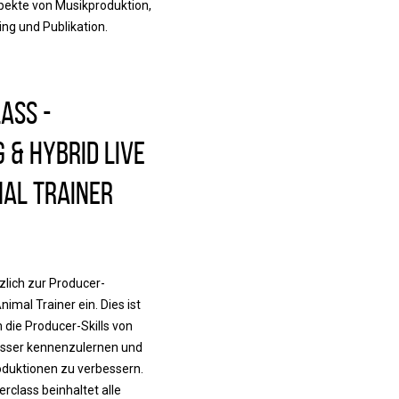
spekte von Musikproduktion,
ng und Publikation.
ass -
 & Hybrid Live
mal Trainer
zlich zur Producer-
imal Trainer ein. Dies ist
die Producer-Skills von
esser kennenzulernen und
oduktionen zu verbessern.
rclass beinhaltet alle