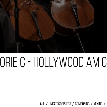
orie C - Hollywood am 
All
Unkategorisiert
Composing
Mixing