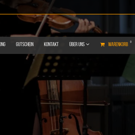
0
ONG
GUTSCHEIN
KONTAKT
ÜBER UNS
WARENKORB