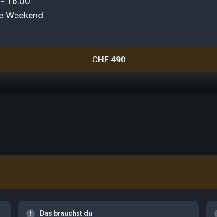
 - 16.00
e Weekend
CHF 490
Das brauchst du