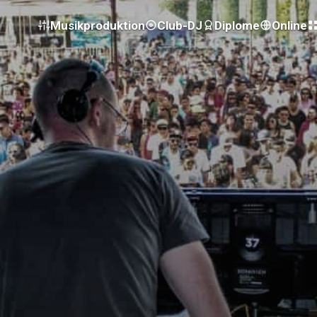
Musikproduktion
Club-DJ
Diplome
Online