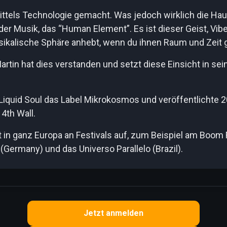
ttels Technologie gemacht. Was jedoch wirklich die Haut
der Musik, das “Human Element”. Es ist dieser Geist, Vib
ikalische Sphäre anhebt, wenn du ihnen Raum und Zeit g
tin hat dies verstanden und setzt diese Einsicht in sei
Liquid Soul das Label Mikrokosmos und veröffentlichte 
4th Wall.
 in ganz Europa an Festivals auf, zum Beispiel am Boom 
 (Germany) und das Universo Parallelo (Brazil).
Jetzt anmelden