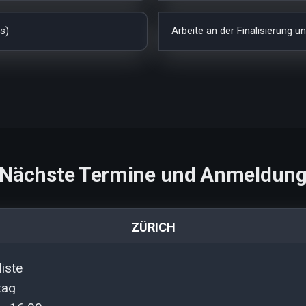
s)
Arbeite an der Finalisierung 
Nächste Termine und Anmeldun
ZÜRICH
iste
tag