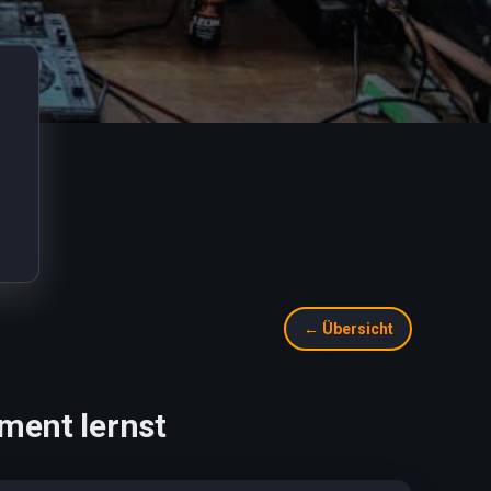
← Übersicht
ment lernst