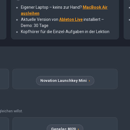
Eigener Laptop – keins zur Hand?
MacBook Air
ausleihen
Aktuelle Version von
Ableton Live
installiert –
Demo: 30 Tage
Kopfhörer für die Einzel-Aufgaben in der Lektion
Novation Launchkey Mini
leichen willst.
Genelec 8020