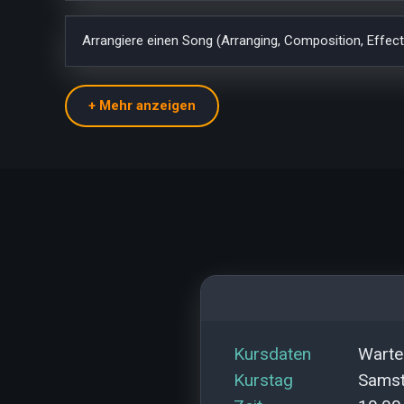
Arrangiere einen Song (Arranging, Composition, Effect
kursdaten
Wartel
kurstag
Sams