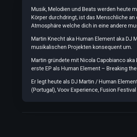
Musik, Melodien und Beats werden heute mi
Körper durchdringt, ist das Menschliche an 
Atmosphäre welche dich in eine andere mus
Martin Knecht aka Human Element aka DJ Mar
musikalischen Projekten konsequent um.
Martin gründete mit Nicola Capobianco aka 
erste EP als Human Element – Breaking the 
Er legt heute als DJ Martin / Human Element
(Portugal), Voov Experience, Fusion Festival