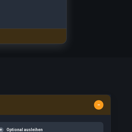
Optional ausleihen