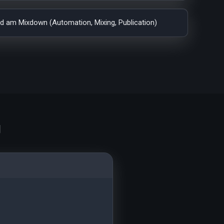
und am Mixdown (Automation, Mixing, Publication)
g