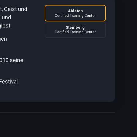
, Geist und
Ableton
Certified Training Center
e und
ibst.
Steinberg
Certified Training Center
nen
2010 seine
Festival