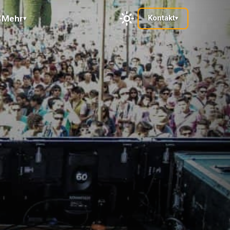
Mehr
Kontakt
▾
▾