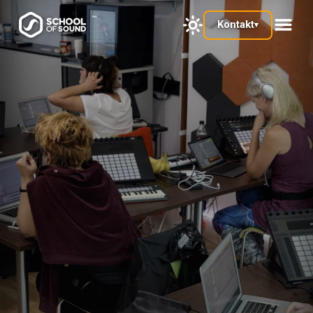
Kontakt
▾