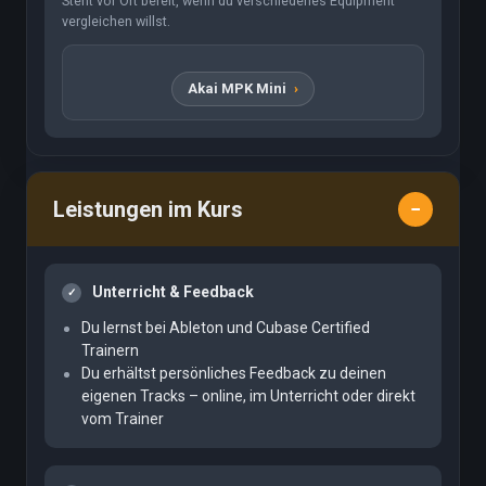
Steht vor Ort bereit, wenn du verschiedenes Equipment
vergleichen willst.
Akai MPK Mini
Leistungen im Kurs
Unterricht & Feedback
Du lernst bei Ableton und Cubase Certified
Trainern
Du erhältst persönliches Feedback zu deinen
eigenen Tracks – online, im Unterricht oder direkt
vom Trainer