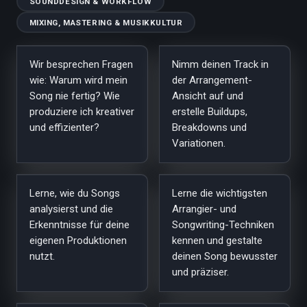
SOUNDDESIGN & WORKFLOW
MIXING, MASTERING & MUSIKKULTUR
Wir besprechen Fragen
Nimm deinen Track in
wie: Warum wird mein
der Arrangement-
Song nie fertig? Wie
Ansicht auf und
produziere ich kreativer
erstelle Buildups,
und effizienter?
Breakdowns und
Variationen.
Lerne, wie du Songs
Lerne die wichtigsten
analysierst und die
Arrangier- und
Erkenntnisse für deine
Songwriting-Techniken
eigenen Produktionen
kennen und gestalte
nutzt.
deinen Song bewusster
und präziser.