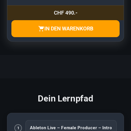
CHF 490.-
IN DEN WARENKORB
Dein Lernpfad
Ableton Live – Female Producer – Intro
1