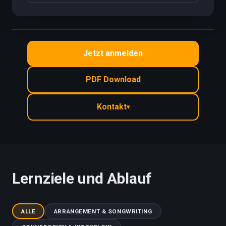
Jetzt anmelden
PDF Download
Kontakt
▾
Lernziele und Ablauf
ALLE
ARRANGEMENT & SONGWRITING